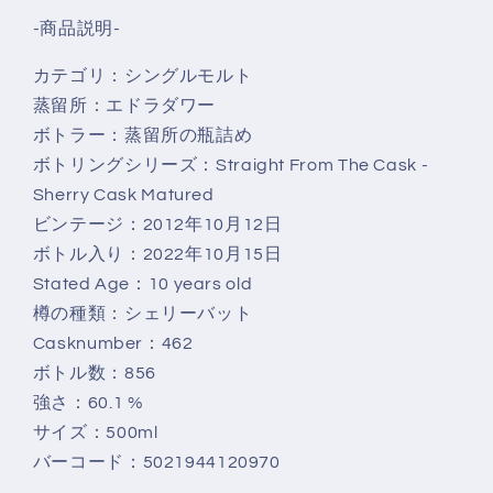
量
量
-商品説明-
を
を
減
増
カテゴリ：シングルモルト
ら
や
蒸留所：エドラダワー
す
す
ボトラー：蒸留所の瓶詰め
ボトリングシリーズ：Straight From The Cask -
Sherry Cask Matured
ビンテージ：2012年10月12日
ボトル入り：2022年10月15日
Stated Age：10 years old
樽の種類：シェリーバット
Casknumber：462
ボトル数：856
強さ：60.1 %
サイズ：500ml
バーコード：
5021944120970