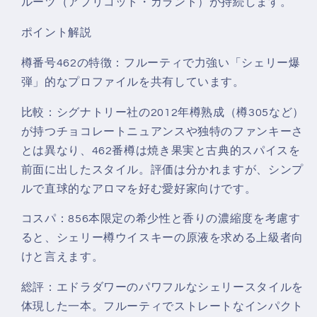
ルーツ（アプリコット・カラント）が持続します。
ポイント解説
樽番号462の特徴：フルーティで力強い「シェリー爆
弾」的なプロファイルを共有しています。
比較：シグナトリー社の2012年樽熟成（樽305など）
が持つチョコレートニュアンスや独特のファンキーさ
とは異なり、462番樽は焼き果実と古典的スパイスを
前面に出したスタイル。評価は分かれますが、シンプ
ルで直球的なアロマを好む愛好家向けです。
コスパ：856本限定の希少性と香りの濃縮度を考慮す
ると、シェリー樽ウイスキーの原液を求める上級者向
けと言えます。
総評：エドラダワーのパワフルなシェリースタイルを
体現した一本。フルーティでストレートなインパクト