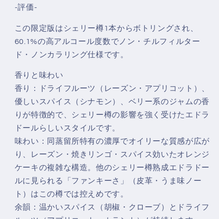
-評価-
この限定版はシェリー樽1本からボトリングされ、
60.1%の高アルコール度数でノン・チルフィルター
ド・ノンカラリング仕様です。
香りと味わい
香り：ドライフルーツ（レーズン・アプリコット）、
優しいスパイス（シナモン）、ベリー系のジャムの香
りが特徴的で、シェリー樽の影響を強く受けたエドラ
ドールらしいスタイルです。
味わい：同蒸留所特有の濃厚でオイリーな質感が広が
り、レーズン・焼きリンゴ・スパイス効いたオレンジ
ケーキの複雑な構造。他のシェリー樽熟成エドラドー
ルに見られる「ファンキーさ」（皮革・うま味ノー
ト）はこの樽では控えめです。
余韻：温かいスパイス（胡椒・クローブ）とドライフ