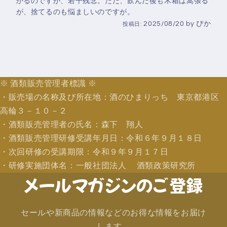
かるのですが、若干残念。ただ、飲んだ後も木箱は嵩張る
が、捨てるのも悩ましいのですが。
2025/08/20
by
ぴか
投稿日:
※ 酒類販売管理者標識 ※
・販売場の名称及び所在地：酒のひまりっち 東京都港区
高輪３－１０－２
・酒類販売管理者の氏名：森下 翔人
・酒類販売管理研修受講年月日：令和６年９月１８日
・次回研修の受講期限：令和９年９月１７日
・研修実施団体名：一般社団法人 酒類政策研究所
メールマガジンのご登録
セールや新商品の情報などのお得な情報をお届け
します。