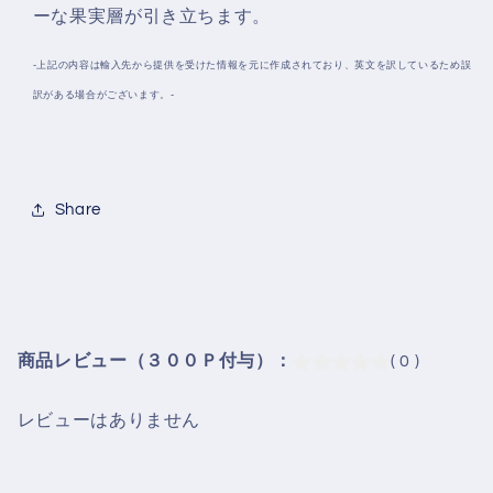
ーな果実層が引き立ちます。
-上記の内容は輸入先から提供を受けた情報を元に作成されており、英文を訳しているため誤
訳がある場合がございます。-
Share
商品レビュー（３００Ｐ付与）：
( 0 )
レビューはありません