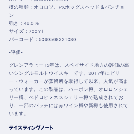
樽の種類：オロロソ、PXホッグスヘッド＆パンチョ
ン
強さ：46.0 %
サイズ：700ml
バーコード：5060568321080
-評価-
グレンアラヒー15年は、スペイサイド地方の評価の高
いシングルモルトウイスキーです。2017年にビリ
ー・ウォーカーが蒸留所を取得して以来、人気が高ま
っています。この製品は、バーボン樽、オロロソシェ
リー樽、ペドロヒメネスシェリー樽で熟成されてお
り、一部のバッチには赤ワイン樽や新樽も使用されて
います。
テイスティングノート