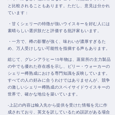
と比較されることもあります。ただし、意見は分かれ
ています：
・甘くシェリーの特徴が強いウイスキーを好む人には
素晴らしい選択肢だと評価する批評家もいます。
・一方で、樽の影響が強く、味わいが濃厚すぎるた
め、万人受けしない可能性を指摘する声もあります。
総じて、グレンアラヒー15年物は、蒸留所の主力製品
の中でも優れた存在感を示し、ビリー・ウォーカーの
シェリー樽熟成における専門知識を反映しています。
すべての人の好みに合うわけではありませんが、競争
の激しいシェリー樽熟成のスペイサイドウイスキーの
世界で、確かな地位を築いています。
-上記の内容は輸入先から提供を受けた情報を元に作
成されており、英文を訳しているため誤訳がある場合