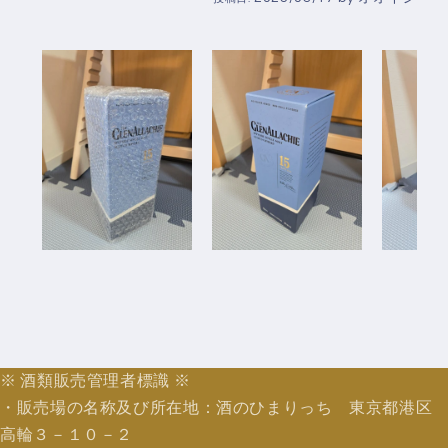
※ 酒類販売管理者標識 ※
・販売場の名称及び所在地：酒のひまりっち 東京都港区
高輪３－１０－２