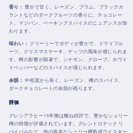
香り：
豊かで甘く、レーズン、プラム、ブラックカ
ラントなどのダークフルーツの香りに、チョコレー
ト、マジパン、ベーキングスパイスのニュアンスが加
わります。
味わい：
クリーミーでボディが豊かで、ドライフル
ーツ、クリスマスケーキ、ナッツの風味が感じられま
す。樽の影響が顕著で、シナモン、クローブ、ホワイ
トペッパーなどのスパイスが感じられます。
余韻：
中程度から長く、レーズン、樽のスパイス、
ダークチョコレートの余韻が残ります。
評価
グレンアラヒー15年物は概ね好評で、豊かなシェリー
樽の特徴が評価されています。グレンドロナック リ
バイバルなど、他の有名なシェリー樽熟成ウイスキー