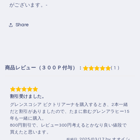
がございます。-
Share
商品レビュー（３００Ｐ付与）：
( 1 )
割引受けました。
グレンスコシア ビクトリアーナを購入するとき、2本一緒
だと割引がありましたので、たまに飲むグレンアラヒー15
年も一緒に購入。
800円割引で、レビュー300円考えるとかなり良い値段で
買えたと思います。
2025/03/17
by
オオイシ
投稿日: