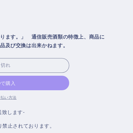
ります。」 通信販売酒類の特徴上、商品に
品及び交換は出来かねます。
り切れ
支払い方法
送致します‐
より禁止されております。