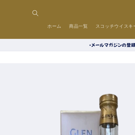
コンテ
ンツに
進む
ホーム
商品一覧
スコッチウイスキ
・メールマガジンの登録
商品情
報にス
キップ