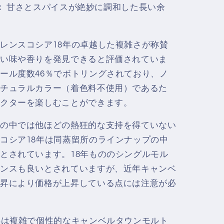
：
甘さとスパイスが絶妙に調和した長い余
レンスコシア18年の卓越した複雑さが称賛
い味や香りを発見できると評価されていま
ール度数46％でボトリングされており、ノ
チュラルカラー（着色料不使用）であるた
クターを楽しむことができます。
の中では他ほどの熱狂的な支持を得ていない
コシア18年は同蒸留所のラインナップの中
とされています。18年もののシングルモル
ンスも良いとされていますが、近年キャンベ
昇により価格が上昇している点には注意が必
年は複雑で個性的なキャンベルタウンモルト