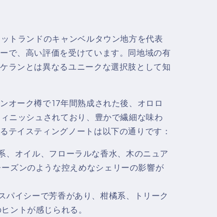
コットランドのキャンベルタウン地方を代表
ーで、高い評価を受けています。同地域の有
ケランとは異なるユニークな選択肢として知
ンオーク樽で17年間熟成された後、オロロ
フィニッシュされており、豊かで繊細な味わ
るテイスティングノートは以下の通りです：
系、オイル、フローラルな香水、木のニュア
レーズンのような控えめなシェリーの影響が
スパイシーで芳香があり、柑橘系、トリーク
のヒントが感じられる。