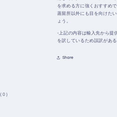
を求める方に強くおすすめで
蒸留所以外にも目を向けたい
ょう。
-上記の内容は輸入先から提
を訳しているため誤訳がある
Share
( 0 )