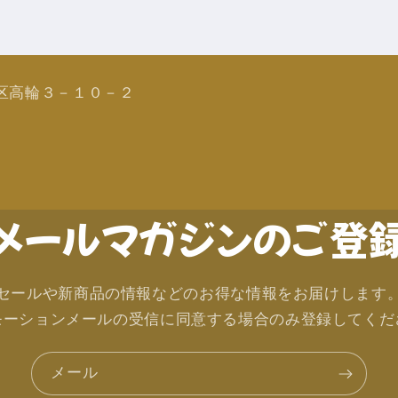
区高輪３－１０－２
メールマガジンのご登
セールや新商品の情報などのお得な情報をお届けします
モーションメールの受信に同意する場合のみ登録してくだ
メール