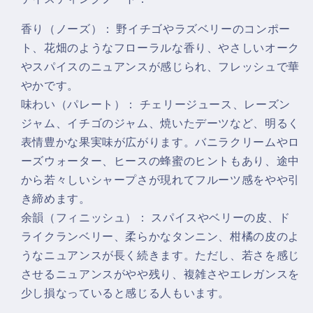
香り（ノーズ）： 野イチゴやラズベリーのコンポー
ト、花畑のようなフローラルな香り、やさしいオーク
やスパイスのニュアンスが感じられ、フレッシュで華
やかです。
味わい（パレート）： チェリージュース、レーズン
ジャム、イチゴのジャム、焼いたデーツなど、明るく
表情豊かな果実味が広がります。バニラクリームやロ
ーズウォーター、ヒースの蜂蜜のヒントもあり、途中
から若々しいシャープさが現れてフルーツ感をやや引
き締めます。
余韻（フィニッシュ）： スパイスやベリーの皮、ド
ライクランベリー、柔らかなタンニン、柑橘の皮のよ
うなニュアンスが長く続きます。ただし、若さを感じ
させるニュアンスがやや残り、複雑さやエレガンスを
少し損なっていると感じる人もいます。