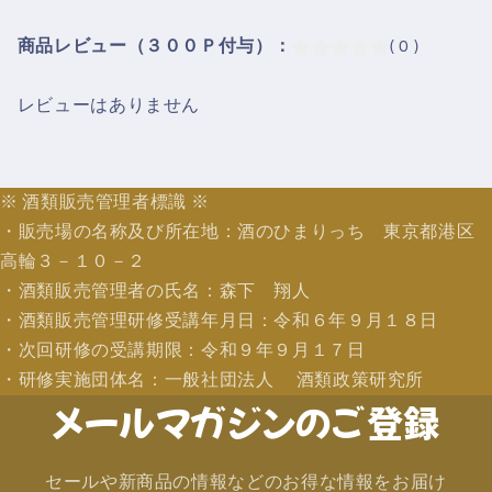
商品レビュー（３００Ｐ付与）：
( 0 )
レビューはありません
※ 酒類販売管理者標識 ※
・販売場の名称及び所在地：酒のひまりっち 東京都港区
高輪３－１０－２
・酒類販売管理者の氏名：森下 翔人
・酒類販売管理研修受講年月日：令和６年９月１８日
・次回研修の受講期限：令和９年９月１７日
・研修実施団体名：一般社団法人 酒類政策研究所
メールマガジンのご登録
セールや新商品の情報などのお得な情報をお届け