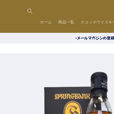
コンテ
ンツに
進む
ホーム
商品一覧
スコッチウイスキ
・メールマガジンの登録
商品情
報にス
キップ