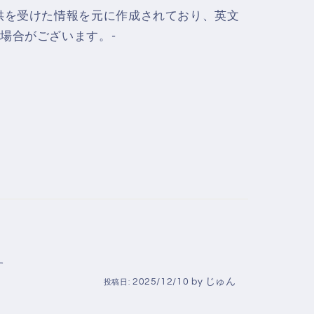
供を受けた情報を元に作成されており、英文
場合がございます。-
す
2025/12/10
by
じゅん
投稿日: