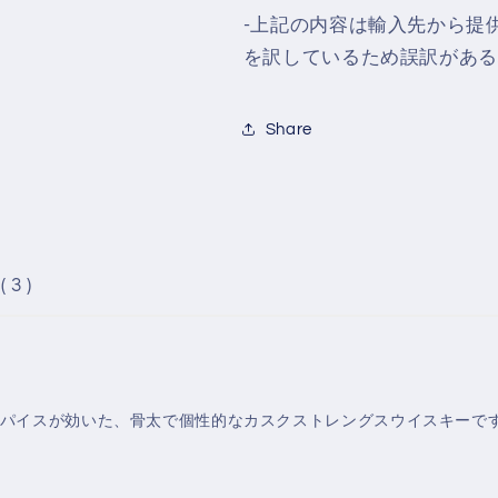
-上記の内容は輸入先から提
を訳しているため誤訳がある
Share
( 3 )
パイスが効いた、骨太で個性的なカスクストレングスウイスキーで