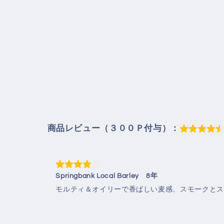
商品レビュー（３００Ｐ付与）：
Springbank Local Barley 8年
モルティ＆オイリーで香ばしい麦感、スモークとス