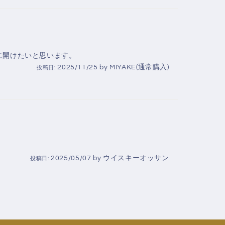
に開けたいと思います。
2025/11/25
by
MIYAKE(通常購入)
投稿日:
2025/05/07
by
ウイスキーオッサン
投稿日: