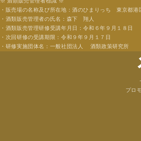
※ 酒類販売管理者標識 ※
・販売場の名称及び所在地：酒のひまりっち 東京都港
・酒類販売管理者の氏名：森下 翔人
・酒類販売管理研修受講年月日：令和６年９月１８日
・次回研修の受講期限：令和９年９月１７日
・研修実施団体名：一般社団法人 酒類政策研究所
プロ