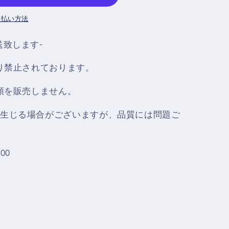
支払い方法
送致します‐
より禁止されております。
酒類を販売しません。
生じる場合がございますが、品質には問題ご
00