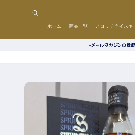
コンテ
ンツに
進む
ホーム
商品一覧
スコッチウイスキ
・メールマガジンの登録
商品情
報にス
キップ