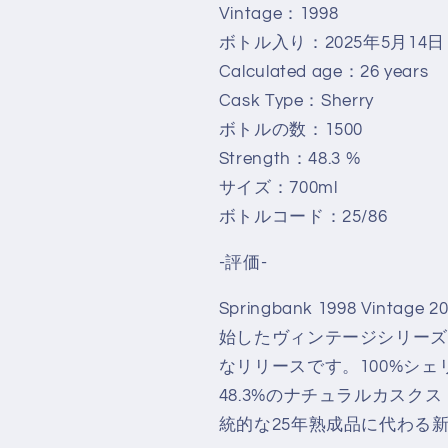
Vintage：1998
ボトル入り：2025年5月14日
Calculated age：26 years
Cask Type：Sherry
ボトルの数：1500
Strength：48.3 %
サイズ：700ml
ボトルコード：25/86
-評価-
Springbank 1998 Vi
始したヴィンテージシリーズの
なリリースです。100%シェ
48.3%のナチュラルカス
統的な25年熟成品に代わる