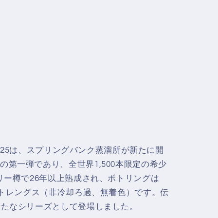
ntage 2025は、スプリングバンク蒸溜所が新たに開
第一弾であり、全世界1,500本限定の希少
リー樽で26年以上熟成され、ボトリングは
クストレングス（非冷却ろ過、無着色）です。伝
新たなシリーズとして登場しました。