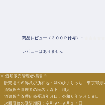
商品レビュー（３００Ｐ付与）：
レビューはありません
※ 酒類販売管理者標識 ※
・販売場の名称及び所在地：酒のひまりっち 東京都港
・酒類販売管理者の氏名：森下 翔人
・酒類販売管理研修受講年月日：令和６年９月１８日
・次回研修の受講期限：令和９年９月１７日