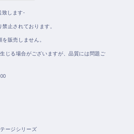
送致します‐
より禁止されております。
酒類を販売しません。
生じる場合がございますが、品質には問題ご
00
テージシリーズ