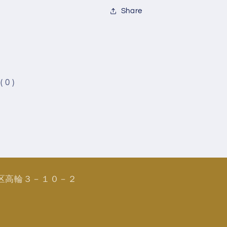
Share
( 0 )
区高輪３－１０－２