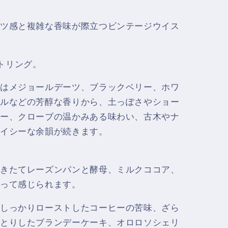
ツ感と複雑な香味が際立つビンテージウイス
ボトリング。
はメジョールデーツ、ブラックベリー、ホワ
ルなどの芳醇な香りから、土っぽさやショー
ー、クローブの温かみある味わい、古木やナ
イシーな余韻が続きます。
きたてレーズンパンと酵母、ミルクココア、
って感じられます。
しっかりローストしたコーヒーの苦味、ざら
とりしたブランデーケーキ、オロロソシェリ