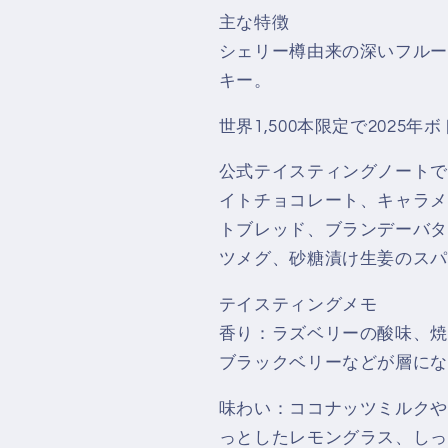
主な特徴
シェリー樽由来の深いフルー
キー。
世界1,500本限定で2025年
公式テイスティングノートで
イトチョコレート、キャラメ
トブレッド、ブランデーバタ
ツメグ、砂糖漬け生姜のスパ
テイスティングメモ
香り：ラズベリーの酸味、焼
ブラックベリーなどが層にな
味わい：ココナッツミルクや
っとしたレモングラス、しっ