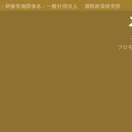
・研修実施団体名：一般社団法人 酒類政策研究所
プロ