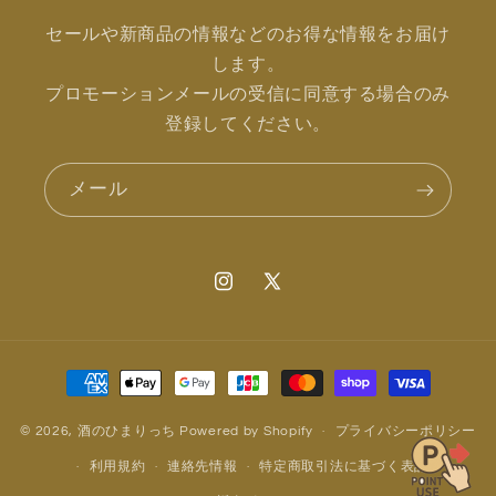
セールや新商品の情報などのお得な情報をお届け
します。
プロモーションメールの受信に同意する場合のみ
登録してください。
メール
Instagram
X
(Twitter)
決
済
方
© 2026,
酒のひまりっち
Powered by Shopify
プライバシーポリシー
法
利用規約
連絡先情報
特定商取引法に基づく表記