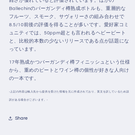
雑さが優れていると評価されています。ほかの
Ballechinのバーガンディ樽熟成ボトルも、重層的な
フルーツ、スモーク、サヴォリーさの組み合わせで
8.5/10前後の評価を得ることが多いです。愛好家コミ
ュニティでは、50ppm超とも言われるヘビーピート
と、比較的本数の少ないリリースである点が話題にな
っています。
17年熟成かつバーガンディ樽フィニッシュという仕様
から、重めのピートとワイン樽の個性が好きな人向け
の一本です。
-上記の内容は輸入先から提供を受けた情報を元に作成されており、英文を訳しているため誤
訳がある場合がございます。-
Share