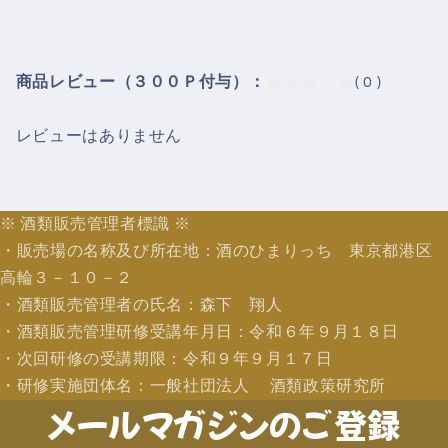
商品レビュー（３００Ｐ付与）：
( 0 )
レビューはありません
※ 酒類販売管理者標識 ※
・販売場の名称及び所在地：酒のひまりっち 東京都港区
高輪３－１０－２
・酒類販売管理者の氏名：森下 翔人
・酒類販売管理研修受講年月日：令和６年９月１８日
・次回研修の受講期限：令和９年９月１７日
・研修実施団体名：一般社団法人 酒類政策研究所
メールマガジンのご登録