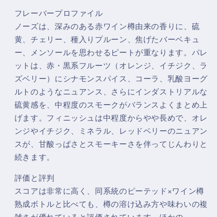
フレーバープロファイル
ノーズは、深みのある赤ワイン樽由来の香りに、硫
黄、チェリー、種入りプルーン、焦げたバーベキュ
ー、メンソールを思わせるピートが重なります。パレ
ットは、赤・黒系フルーツ（オレンジ、イチジク、ラ
ズベリー）にシナモンスパイス、コーラ、乳酸ヨーグ
ルトのようなニュアンス、さらにインダストリアルな
硫黄感を、中程度のスモークがバランスよくまとめ上
げます。フィニッシュは中程度からやや長めで、オレ
ンジやイチジク、ミネラル、レッドベリーのニュアン
スが、甘酸っぱさとスモーキーさを伴ってじんわりと
続きます。
評価と評判
スコアは非常に高く、同系統のピーテッド×ワイン樽
熟成ボトルと比べても、樽の溶け込み方や味わいの複